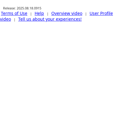
Release: 2025.08.18.0915
Terms of Use
Help
Overview video
User Profile
|
|
|
video
Tell us about your experiences!
|