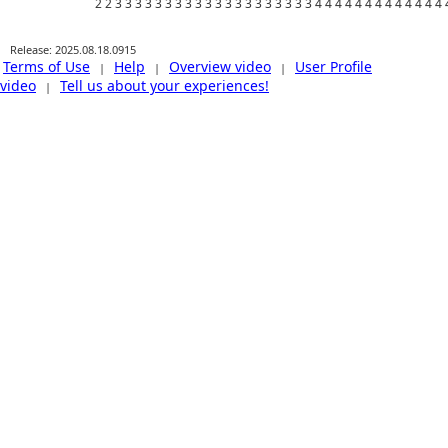
Release: 2025.08.18.0915
Terms of Use
Help
Overview video
User Profile
|
|
|
video
Tell us about your experiences!
|